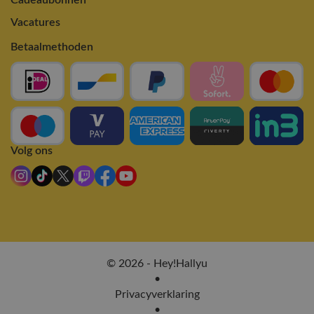
Cadeaubonnen
Vacatures
Betaalmethoden
Volg ons
© 2026 - Hey!Hallyu
•
Privacyverklaring
•