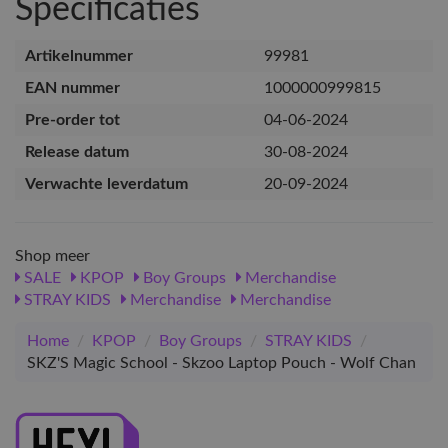
Specificaties
Artikelnummer
99981
EAN nummer
1000000999815
Pre-order tot
04-06-2024
Release datum
30-08-2024
Verwachte leverdatum
20-09-2024
Shop meer
SALE
KPOP
Boy Groups
Merchandise
STRAY KIDS
Merchandise
Merchandise
Home
/
KPOP
/
Boy Groups
/
STRAY KIDS
/
SKZ'S Magic School - Skzoo Laptop Pouch - Wolf Chan