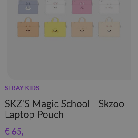
STRAY KIDS
SKZ'S Magic School - Skzoo
Laptop Pouch
€ 65
,-