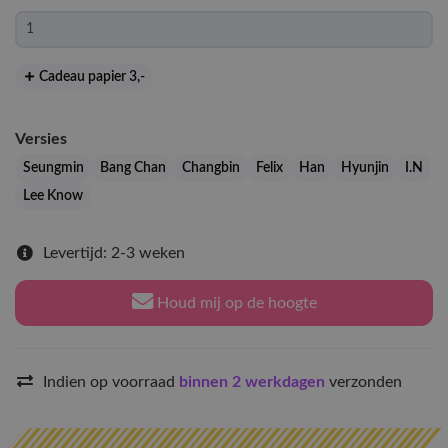
Cadeau papier 3
,-
Versies
Seungmin
Bang Chan
Changbin
Felix
Han
Hyunjin
I.N
Lee Know
Levertijd: 2-3 weken
Houd mij op de hoogte
Indien op voorraad
binnen 2 werkdagen
verzonden