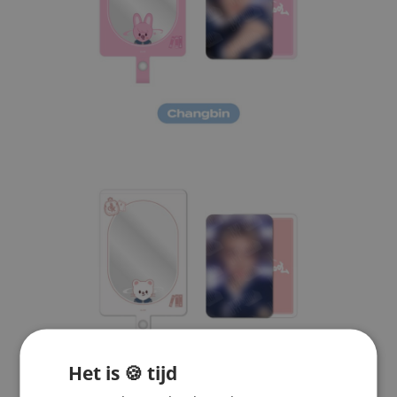
Het is 🍪 tijd