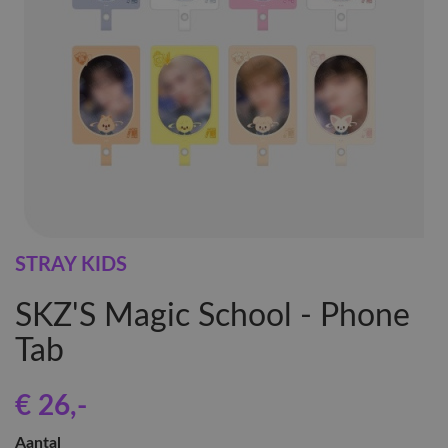
STRAY KIDS
SKZ'S Magic School - Phone
Tab
€ 26
,-
Aantal