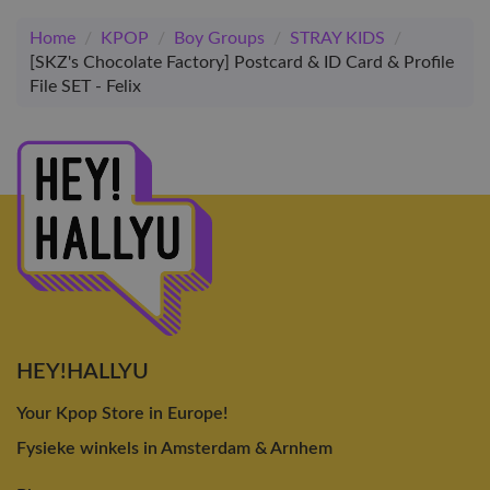
Home
/
KPOP
/
Boy Groups
/
STRAY KIDS
/
[SKZ's Chocolate Factory] Postcard & ID Card & Profile
File SET - Felix
HEY!HALLYU
Your Kpop Store in Europe!
Fysieke winkels in Amsterdam & Arnhem