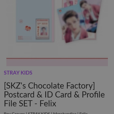
STRAY KIDS
[SKZ's Chocolate Factory]
Postcard & ID Card & Profile
File SET - Felix