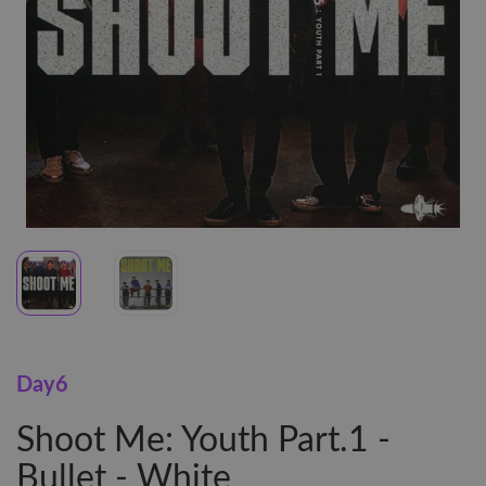
Day6
Shoot Me: Youth Part.1 -
Bullet - White