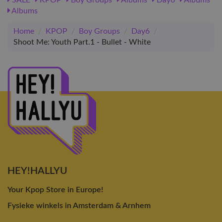
Albums
Home
/
KPOP
/
Boy Groups
/
Day6
/
Shoot Me: Youth Part.1 - Bullet - White
HEY!HALLYU
Your Kpop Store in Europe!
Fysieke winkels in Amsterdam & Arnhem