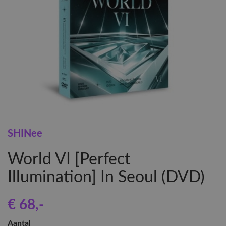
SHINee
World VI [Perfect
Illumination] In Seoul (DVD)
€ 68
,-
Aantal