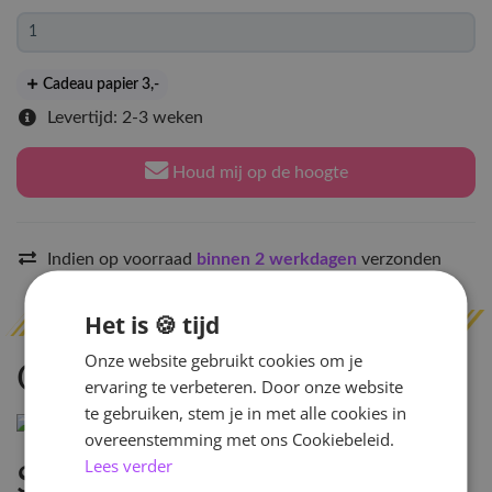
Cadeau papier 3
,-
Levertijd: 2-3 weken
Houd mij op de hoogte
Indien op voorraad
binnen 2 werkdagen
verzonden
Het is 🍪 tijd
Onze website gebruikt cookies om je
Omschrijving
ervaring te verbeteren. Door onze website
te gebruiken, stem je in met alle cookies in
overeenstemming met ons Cookiebeleid.
Lees verder
Specificaties