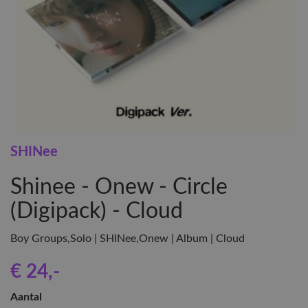
SHINee
Shinee - Onew - Circle
(Digipack) - Cloud
Boy Groups,Solo | SHINee,Onew | Album | Cloud
€ 24
,-
Aantal