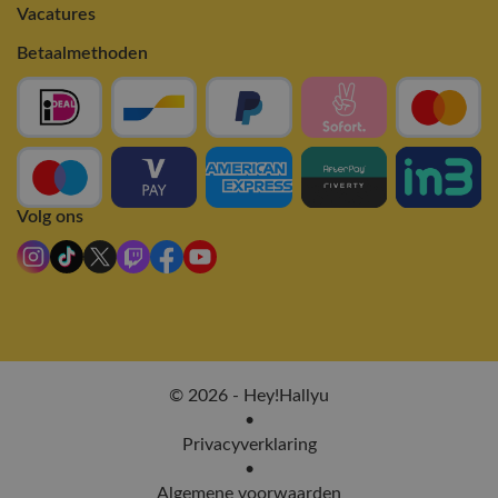
Vacatures
Betaalmethoden
Volg ons
© 2026 - Hey!Hallyu
•
Privacyverklaring
•
Algemene voorwaarden