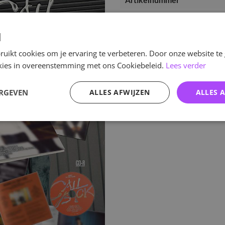
Artikelnummer
EAN nummer
Pre-order tot
d
Release datum
uikt cookies om je ervaring te verbeteren. Door onze website te
ookies in overeenstemming met ons Cookiebeleid.
Lees verder
Verwachte leverdatum
ERGEVEN
ALLES AFWIJZEN
ALLES 