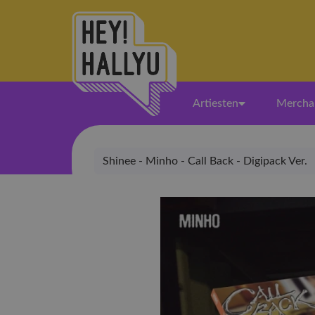
Artiesten
Mercha
Shinee - Minho - Call Back - Digipack Ver.