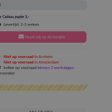
Cadeau papier 3
,-
Levertijd: 2-3 weken
Houd mij op de hoogte
Niet op voorraad
in Arnhem
Niet op voorraad
in Amsterdam
Indien op voorraad
binnen 2 werkdagen
erzonden