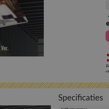
v
Specificaties