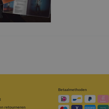
Betaalmethoden
t
en retourneren