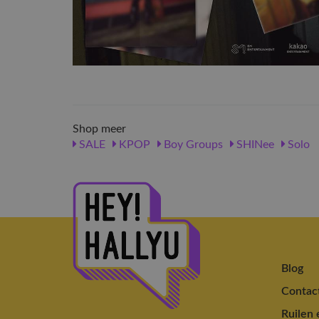
Shop meer
SALE
KPOP
Boy Groups
SHINee
Solo
Blog
Contac
Ruilen 