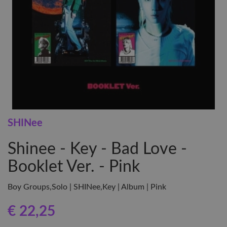
SHINee
Shinee - Key - Bad Love -
Booklet Ver. - Pink
Boy Groups,Solo | SHINee,Key | Album | Pink
€ 22
,25