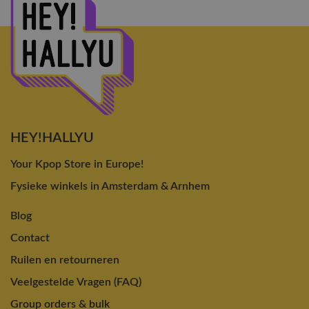
HEY!HALLYU
Your Kpop Store in Europe!
Fysieke winkels in Amsterdam & Arnhem
Blog
Contact
Ruilen en retourneren
Veelgestelde Vragen (FAQ)
Group orders & bulk