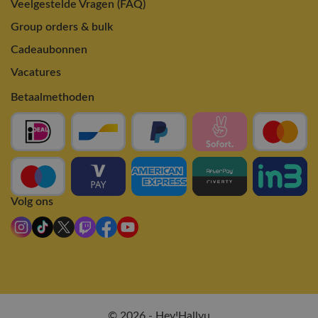
Veelgestelde Vragen (FAQ)
Group orders & bulk
Cadeaubonnen
Vacatures
Betaalmethoden
Volg ons
© 2026 - Hey!Hallyu