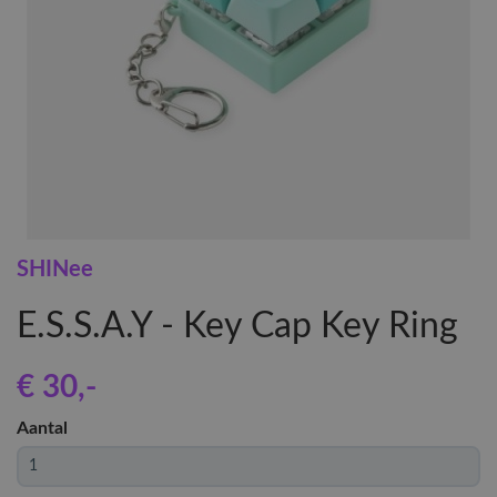
SHINee
E.S.S.A.Y - Key Cap Key Ring
€ 30
,-
Aantal