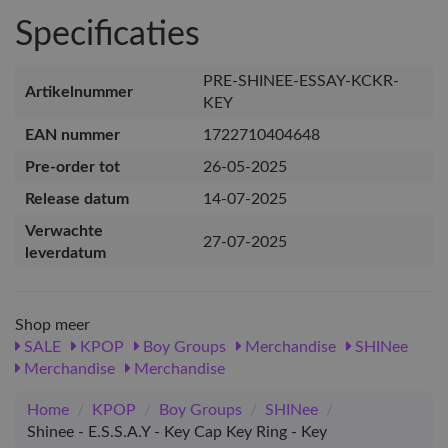
Specificaties
PRE-SHINEE-ESSAY-KCKR-
Artikelnummer
KEY
EAN nummer
1722710404648
Pre-order tot
26-05-2025
Release datum
14-07-2025
Verwachte
27-07-2025
leverdatum
Shop meer
SALE
KPOP
Boy Groups
Merchandise
SHINee
Merchandise
Merchandise
Home
/
KPOP
/
Boy Groups
/
SHINee
/
Shinee - E.S.S.A.Y - Key Cap Key Ring - Key