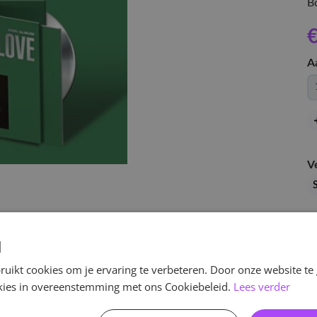
B
€
A
V
S
d
uikt cookies om je ervaring te verbeteren. Door onze website te
ookies in overeenstemming met ons Cookiebeleid.
Lees verder