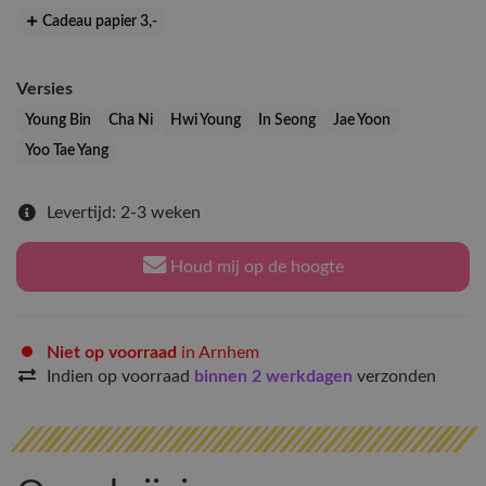
Cadeau papier 3
,-
Versies
Young Bin
Cha Ni
Hwi Young
In Seong
Jae Yoon
Yoo Tae Yang
Levertijd: 2-3 weken
Houd mij op de hoogte
Niet op voorraad
in Arnhem
Indien op voorraad
binnen 2 werkdagen
verzonden