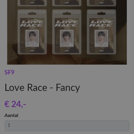
SF9
Love Race - Fancy
€ 24
,-
Aantal