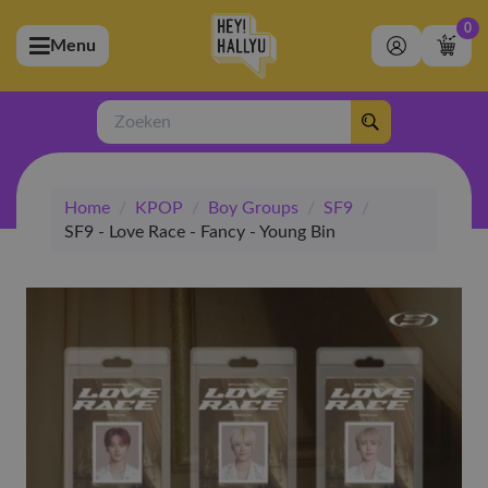
0
Menu
bmenu (Artiesten)
ubmenu (Merchandise)
Zoeken
bmenu (Exclusive)
Home
/
KPOP
/
Boy Groups
/
SF9
/
bmenu (Winkel)
SF9 - Love Race - Fancy - Young Bin