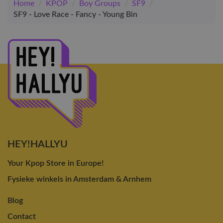
Home
/
KPOP
/
Boy Groups
/
SF9
/
SF9 - Love Race - Fancy - Young Bin
HEY!HALLYU
Your Kpop Store in Europe!
Fysieke winkels in Amsterdam & Arnhem
Blog
Contact