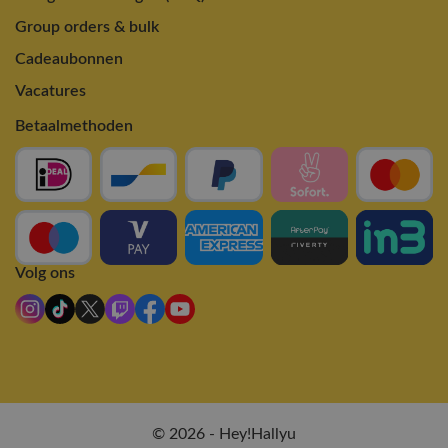
Group orders & bulk
Cadeaubonnen
Vacatures
Betaalmethoden
Volg ons
© 2026 - Hey!Hallyu