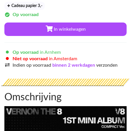
Cadeau papier 3
,-
Op voorraad
In winkelwagen
Op voorraad
in Arnhem
Niet op voorraad
in Amsterdam
Indien op voorraad
binnen 2 werkdagen
verzonden
Omschrijving