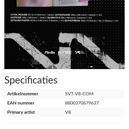
Specificaties
Artikelnummer
SVT-V8-COM
EAN nummer
8800370679637
Primary artist
V8