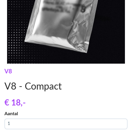
V8
V8 - Compact
€ 18
,-
Aantal