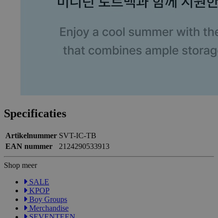
Specificaties
Artikelnummer
SVT-IC-TB
EAN nummer
2124290533913
Shop meer
SALE
KPOP
Boy Groups
Merchandise
SEVENTEEN