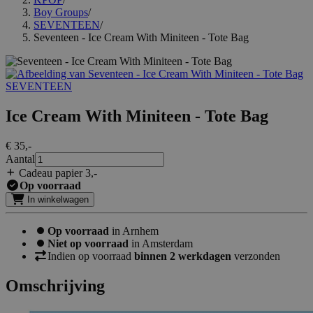
Boy Groups
/
SEVENTEEN
/
Seventeen - Ice Cream With Miniteen - Tote Bag
SEVENTEEN
Ice Cream With Miniteen - Tote Bag
€ 35
,-
Aantal
Cadeau papier 3
,-
Op voorraad
In winkelwagen
Op voorraad
in Arnhem
Niet op voorraad
in Amsterdam
Indien op voorraad
binnen 2 werkdagen
verzonden
Omschrijving