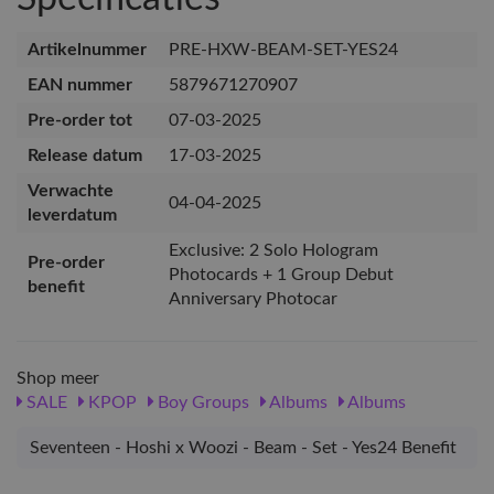
Artikelnummer
PRE-HXW-BEAM-SET-YES24
EAN nummer
5879671270907
Pre-order tot
07-03-2025
Release datum
17-03-2025
Verwachte
04-04-2025
leverdatum
Exclusive: 2 Solo Hologram
Pre-order
Photocards + 1 Group Debut
benefit
Anniversary Photocar
Shop meer
SALE
KPOP
Boy Groups
Albums
Albums
Seventeen - Hoshi x Woozi - Beam - Set - Yes24 Benefit