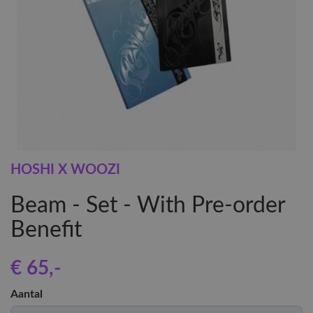
HOSHI X WOOZI
Beam - Set - With Pre-order
Benefit
€ 65
,-
Aantal