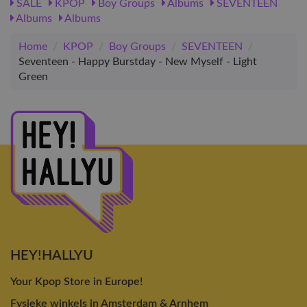
SALE
KPOP
Boy Groups
Albums
SEVENTEEN
Albums
Albums
Home
/
KPOP
/
Boy Groups
/
SEVENTEEN
/
Seventeen - Happy Burstday - New Myself - Light
Green
HEY!HALLYU
Your Kpop Store in Europe!
Fysieke winkels in Amsterdam & Arnhem