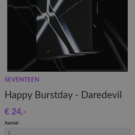
SEVENTEEN
Happy Burstday - Daredevil
€ 24
,-
Aantal