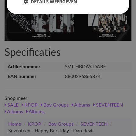
DETAILS WEERGEVEN
Specificaties
Artikelnummer
SVT-HBDAY-DARE
EAN nummer
8800296365874
Shop meer
SALE
KPOP
Boy Groups
Albums
SEVENTEEN
Albums
Albums
Home
/
KPOP
/
Boy Groups
/
SEVENTEEN
/
Seventeen - Happy Burstday - Daredevil