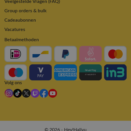
Veelgestelde Vragen (FAQ)
Group orders & bulk
Cadeaubonnen
Vacatures
Betaalmethoden
Volg ons
© 2026 - Hey!Hallyu