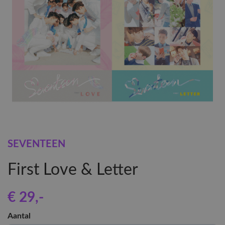
SEVENTEEN
First Love & Letter
€ 29
,-
Aantal