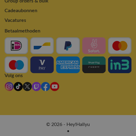
Group orders & bulk
Cadeaubonnen
Vacatures
Betaalmethoden
Volg ons
© 2026 - Hey!Hallyu
•