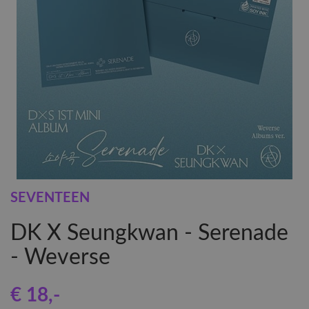
SEVENTEEN
DK X Seungkwan - Serenade
- Weverse
€ 18
,-