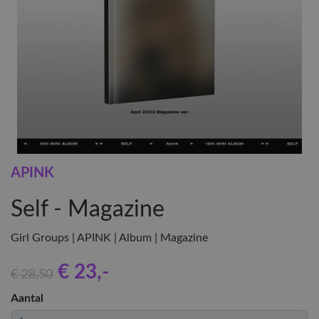
APINK
Self - Magazine
Girl Groups | APINK | Album | Magazine
€ 23
,-
€ 28
,50
Aantal