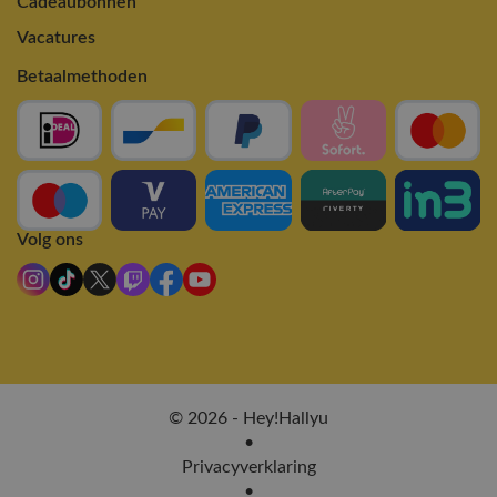
Cadeaubonnen
Vacatures
Betaalmethoden
Volg ons
© 2026 - Hey!Hallyu
•
Privacyverklaring
•