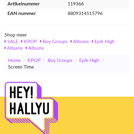
Artikelnummer
119366
EAN nummer
8809314515796
Shop meer
SALE
KPOP
Boy Groups
Albums
Epik High
Albums
Albums
Home
/
KPOP
/
Boy Groups
/
Epik High
/
Screen Time