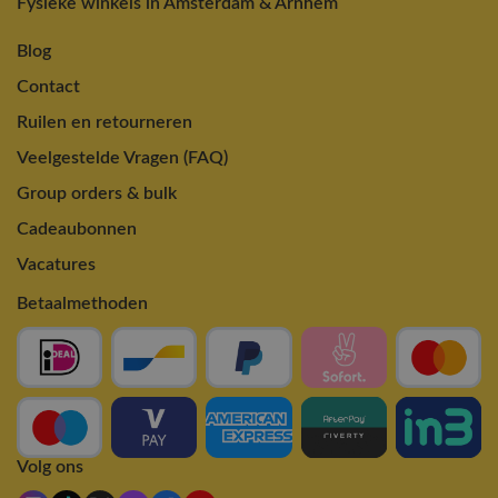
Fysieke winkels in Amsterdam & Arnhem
Blog
Contact
Ruilen en retourneren
Veelgestelde Vragen (FAQ)
Group orders & bulk
Cadeaubonnen
Vacatures
Betaalmethoden
Volg ons