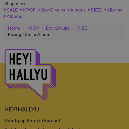
Shop meer
SALE
KPOP
Boy Groups
Albums
RIIZE
Albums
Albums
Home
/
KPOP
/
Boy Groups
/
RIIZE
/
Riizing - Smini Album
HEY!HALLYU
Your Kpop Store in Europe!