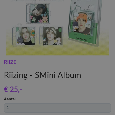
RIIZE
Riizing - SMini Album
€ 25
,-
Aantal