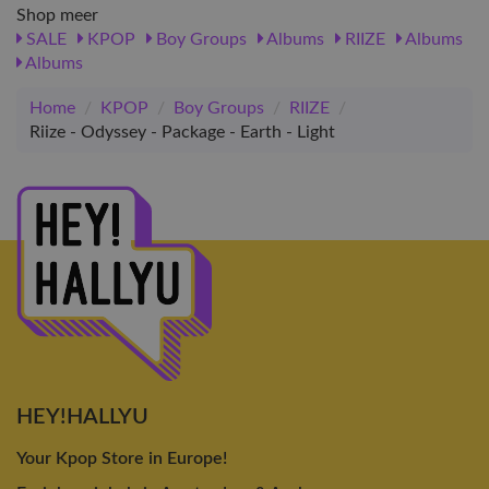
Shop meer
SALE
KPOP
Boy Groups
Albums
RIIZE
Albums
Albums
Home
/
KPOP
/
Boy Groups
/
RIIZE
/
Riize - Odyssey - Package - Earth - Light
HEY!HALLYU
Your Kpop Store in Europe!