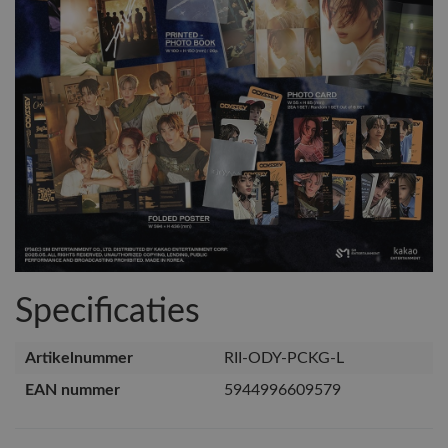
Specificaties
Artikelnummer
RII-ODY-PCKG-L
EAN nummer
5944996609579