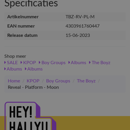
Specificaties
Artikelnummer
TBZ-RV-PL-M
EAN nummer
4303961760447
Release datum
15-06-2023
Shop meer
SALE
KPOP
Boy Groups
Albums
The Boyz
Albums
Albums
Home
/
KPOP
/
Boy Groups
/
The Boyz
/
Reveal - Platform - Moon