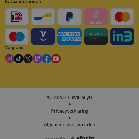
Betaalmethoden
Volg ons
© 2026 - Hey!Hallyu
•
Privacyverklaring
•
Algemene voorwaarden