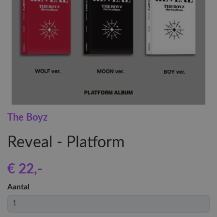
The Boyz
Reveal - Platform
€ 22
,-
Aantal