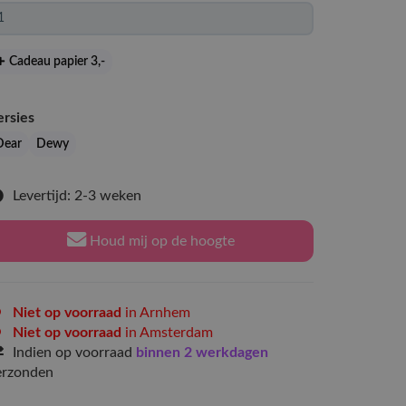
Cadeau papier 3
,-
ersies
Dear
Dewy
Levertijd: 2-3 weken
Houd mij op de hoogte
Niet op voorraad
in Arnhem
Niet op voorraad
in Amsterdam
Indien op voorraad
binnen 2 werkdagen
erzonden