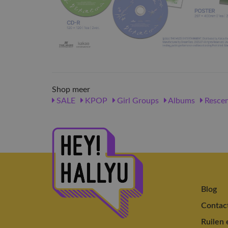
Shop meer
SALE
KPOP
Girl Groups
Albums
Resce
Blog
Contac
Ruilen 