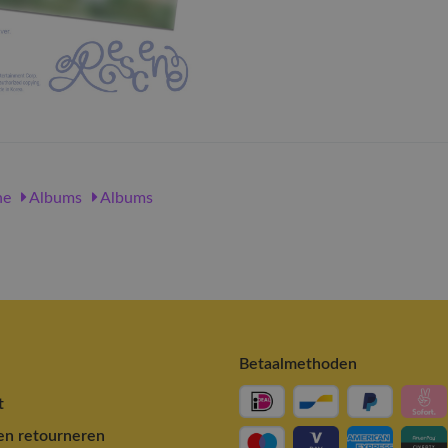
ne
Albums
Albums
Betaalmethoden
t
en retourneren