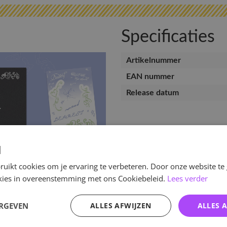
Specificaties
Artikelnummer
EAN nummer
Release datum
d
uikt cookies om je ervaring te verbeteren. Door onze website te
ookies in overeenstemming met ons Cookiebeleid.
Lees verder
ERGEVEN
ALLES AFWIJZEN
ALLES 