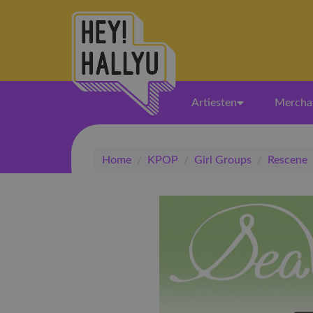
Artiesten
Mercha
Home
/
KPOP
/
Girl Groups
/
Rescene