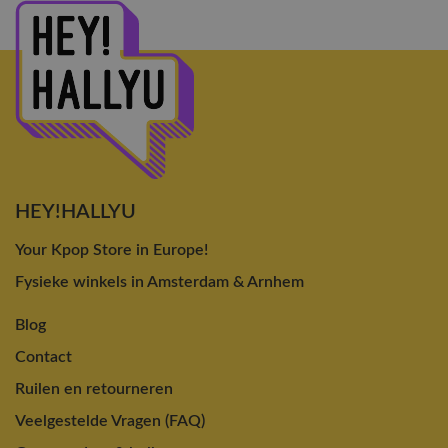
HEY!HALLYU
Your Kpop Store in Europe!
Fysieke winkels in Amsterdam & Arnhem
Blog
Contact
Ruilen en retourneren
Veelgestelde Vragen (FAQ)