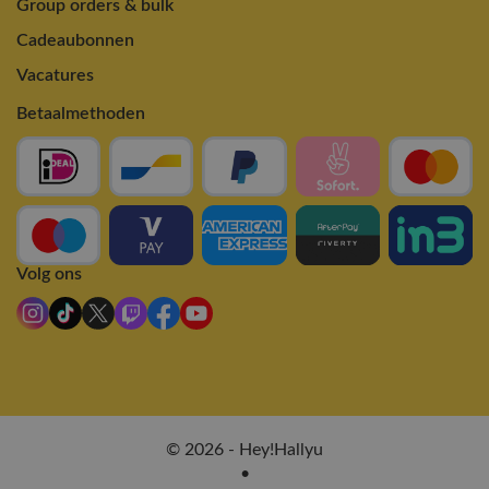
Group orders & bulk
Cadeaubonnen
Vacatures
Betaalmethoden
Volg ons
© 2026 - Hey!Hallyu
•