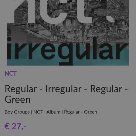
NCT
Regular - Irregular - Regular -
Green
Boy Groups | NCT | Album | Regular - Green
€ 27
,-