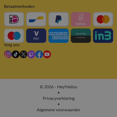
Betaalmethoden
Volg ons
© 2026 - Hey!Hallyu
•
Privacyverklaring
•
Algemene voorwaarden