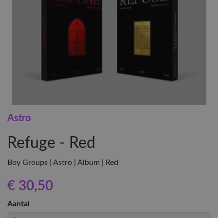
Astro
Refuge - Red
Boy Groups | Astro | Album | Red
€ 30
,50
Aantal