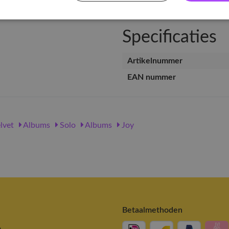
Specificaties
Artikelnummer
EAN nummer
lvet
Albums
Solo
Albums
Joy
Betaalmethoden