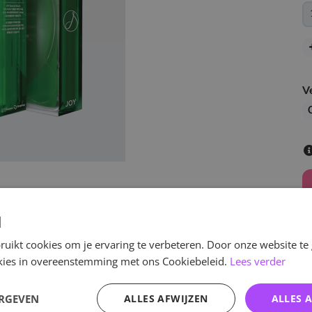
V
d
uikt cookies om je ervaring te verbeteren. Door onze website te
ookies in overeenstemming met ons Cookiebeleid.
Lees verder
v
ERGEVEN
ALLES AFWIJZEN
ALLES 