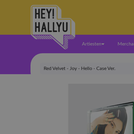
Artiesten
Mercha
Red Velvet - Joy - Hello - Case Ver.