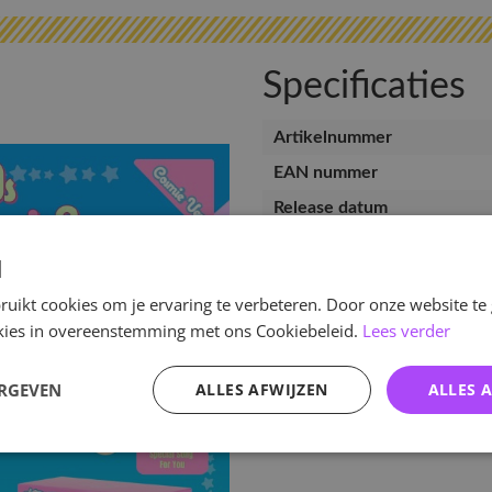
Specificaties
Artikelnummer
EAN nummer
Release datum
d
uikt cookies om je ervaring te verbeteren. Door onze website te
ookies in overeenstemming met ons Cookiebeleid.
Lees verder
ERGEVEN
ALLES AFWIJZEN
ALLES 