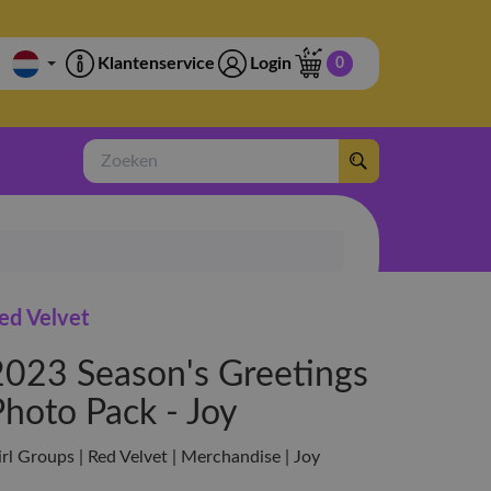
Klantenservice
Login
0
Zoeken
ed Velvet
2023 Season's Greetings
Photo Pack - Joy
rl Groups | Red Velvet | Merchandise | Joy