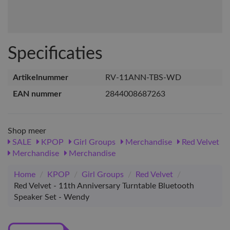
Specificaties
Artikelnummer
RV-11ANN-TBS-WD
EAN nummer
2844008687263
Shop meer
SALE
KPOP
Girl Groups
Merchandise
Red Velvet
Merchandise
Merchandise
Home
/
KPOP
/
Girl Groups
/
Red Velvet
/
Red Velvet - 11th Anniversary Turntable Bluetooth
Speaker Set - Wendy