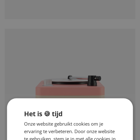
Het is 🍪 tijd
Onze website gebruikt cookies om je
ervaring te verbeteren. Door onze website
te gebruiken, stem je in met alle cookies in