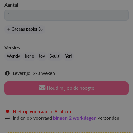
Aantal
Cadeau papier 3
,-
Versies
Wendy
Irene
Joy
Seulgi
Yeri
Levertijd: 2-3 weken
Houd mij op de hoogte
Niet op voorraad
in Arnhem
Indien op voorraad
binnen 2 werkdagen
verzonden