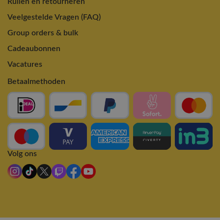
Ruilen en retourneren
Veelgestelde Vragen (FAQ)
Group orders & bulk
Cadeaubonnen
Vacatures
Betaalmethoden
Volg ons