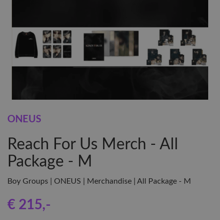
ONEUS
Reach For Us Merch - All
Package - M
Boy Groups | ONEUS | Merchandise | All Package - M
€ 215
,-