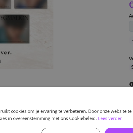
€
A
V
d
uikt cookies om je ervaring te verbeteren. Door onze website te
ookies in overeenstemming met ons Cookiebeleid.
Lees verder