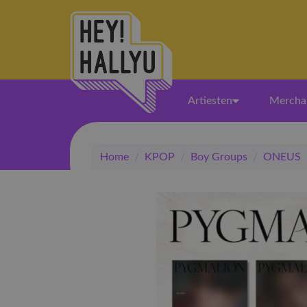
Artiesten
Mercha
Home
/
KPOP
/
Boy Groups
/
ONEUS