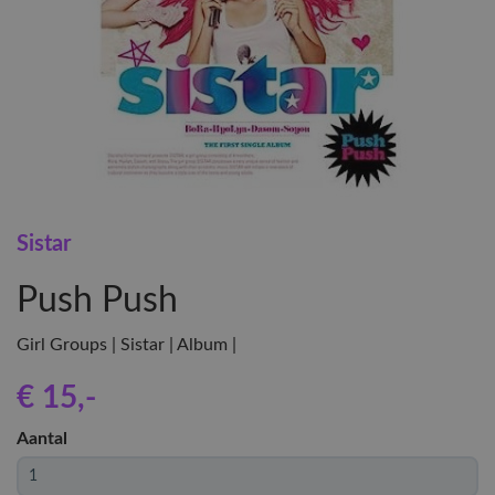
Sistar
Push Push
Girl Groups | Sistar | Album |
€ 15
,-
Aantal