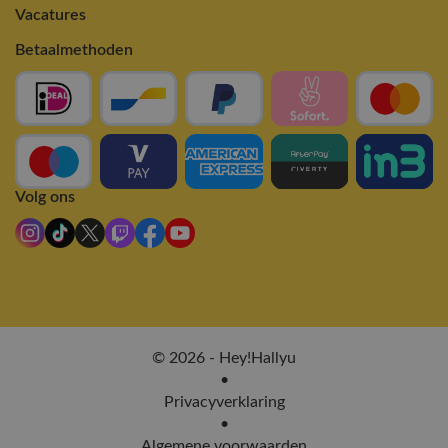
Vacatures
Betaalmethoden
Volg ons
© 2026 - Hey!Hallyu
•
Privacyverklaring
•
Algemene voorwaarden