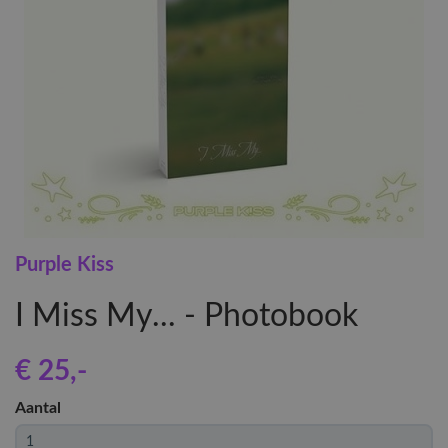
Purple Kiss
I Miss My... - Photobook
€ 25
,-
Aantal