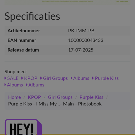
Specificaties
Artikelnummer
PK-IMM-PB
EAN nummer
1000000043433
Release datum
17-07-2025
Shop meer
SALE
KPOP
Girl Groups
Albums
Purple Kiss
Albums
Albums
Home
/
KPOP
/
Girl Groups
/
Purple Kiss
/
Purple Kiss - I Miss My...- Main - Photobook