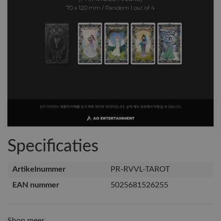
Specificaties
Artikelnummer
PR-RVVL-TAROT
EAN nummer
5025681526255
Shop meer