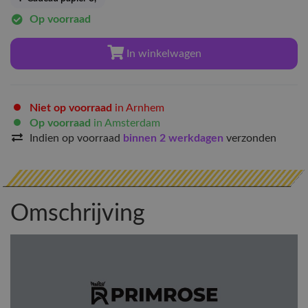
Op voorraad
In winkelwagen
Niet op voorraad
in Arnhem
Op voorraad
in Amsterdam
Indien op voorraad
binnen 2 werkdagen
verzonden
Omschrijving