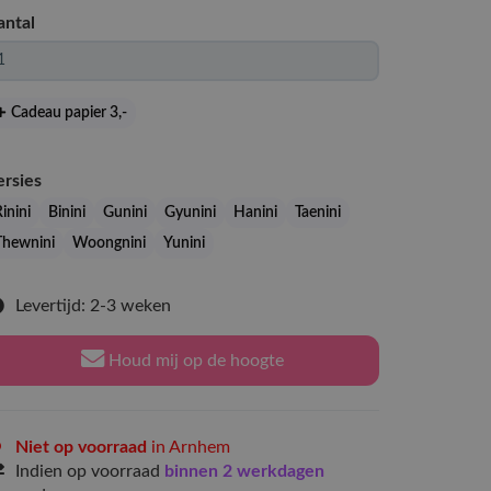
antal
Cadeau papier 3
,-
ersies
inini
Binini
Gunini
Gyunini
Hanini
Taenini
Thewnini
Woongnini
Yunini
Levertijd: 2-3 weken
Houd mij op de hoogte
Niet op voorraad
in Arnhem
Indien op voorraad
binnen 2 werkdagen