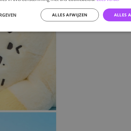
ERGEVEN
ALLES AFWIJZEN
ALLES 