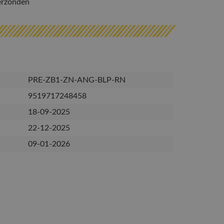
erzonden
PRE-ZB1-ZN-ANG-BLP-RN
9519717248458
18-09-2025
22-12-2025
09-01-2026