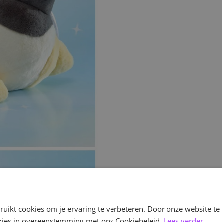
d
uikt cookies om je ervaring te verbeteren. Door onze website te
ookies in overeenstemming met ons Cookiebeleid.
Lees verder