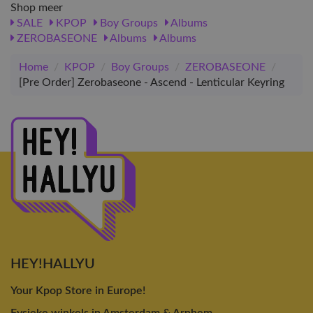
Shop meer
SALE
KPOP
Boy Groups
Albums
ZEROBASEONE
Albums
Albums
Home
/
KPOP
/
Boy Groups
/
ZEROBASEONE
/
[Pre Order] Zerobaseone - Ascend - Lenticular Keyring
HEY!HALLYU
Your Kpop Store in Europe!