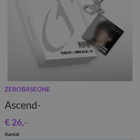
ZEROBASEONE
Ascend-
€ 26
,-
Aantal