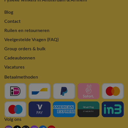
Fysieke winkels in Amsterdam & Arnhem
Blog
Contact
Ruilen en retourneren
Veelgestelde Vragen (FAQ)
Group orders & bulk
Cadeaubonnen
Vacatures
Betaalmethoden
Volg ons