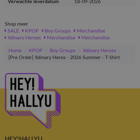
Verwachte leverdatum
18-09-2026
Shop meer
SALE
KPOP
Boy Groups
Merchandise
Xdinary Heroes
Merchandise
Merchandise
Home
/
KPOP
/
Boy Groups
/
Xdinary Heroes
/
[Pre Order] Xdinary Heros - 2026 Summer - T-Shirt
HEY!HALLYU