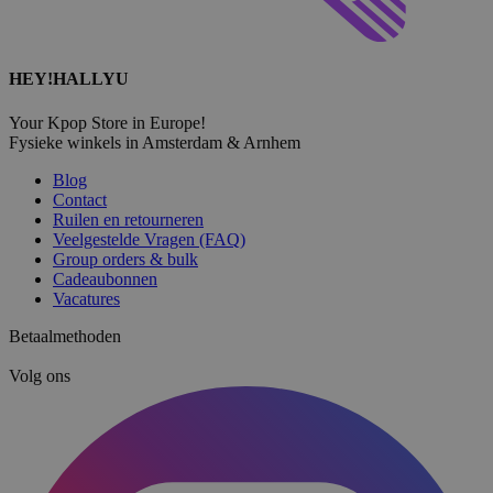
HEY!HALLYU
Your Kpop Store in Europe!
Fysieke winkels in Amsterdam & Arnhem
Blog
Contact
Ruilen en retourneren
Veelgestelde Vragen (FAQ)
Group orders & bulk
Cadeaubonnen
Vacatures
Betaalmethoden
Volg ons