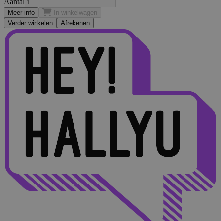
Aantal
Meer info
In winkelwagen
Verder winkelen
Afrekenen