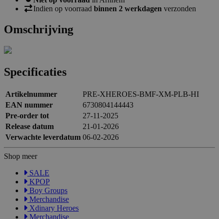
Indien op voorraad
binnen 2 werkdagen
verzonden
Omschrijving
Specificaties
Artikelnummer
PRE-XHEROES-BMF-XM-PLB-HI
EAN nummer
6730804144443
Pre-order tot
27-11-2025
Release datum
21-01-2026
Verwachte leverdatum
06-02-2026
Shop meer
SALE
KPOP
Boy Groups
Merchandise
Xdinary Heroes
Merchandise