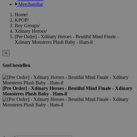
Merchandise
Home
/
KPOP
/
Boy Groups
/
Xdinary Heroes
/
[Pre Order] - Xdinary Heroes - Beutiful Mind Finale -
Xdinary Monsteres Plush Baby - Ham-il
×
Snel bestellen
[Pre Order] - Xdinary Heroes - Beutiful Mind Finale - Xdinary
Monsteres Plush Baby - Ham-il