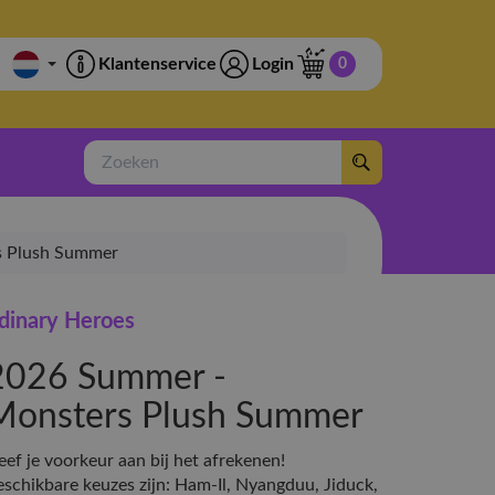
Klantenservice
Login
0
Zoeken
rs Plush Summer
dinary Heroes
2026 Summer -
Monsters Plush Summer
ef je voorkeur aan bij het afrekenen!
eschikbare keuzes zijn: Ham-Il, Nyangduu, Jiduck,