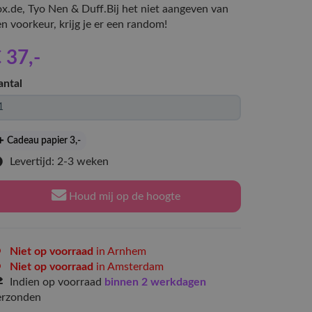
ox.de, Tyo Nen & Duff.Bij het niet aangeven van
n voorkeur, krijg je er een random!
 37
,-
antal
Cadeau papier 3
,-
Levertijd: 2-3 weken
Houd mij op de hoogte
Niet op voorraad
in Arnhem
Niet op voorraad
in Amsterdam
Indien op voorraad
binnen 2 werkdagen
erzonden