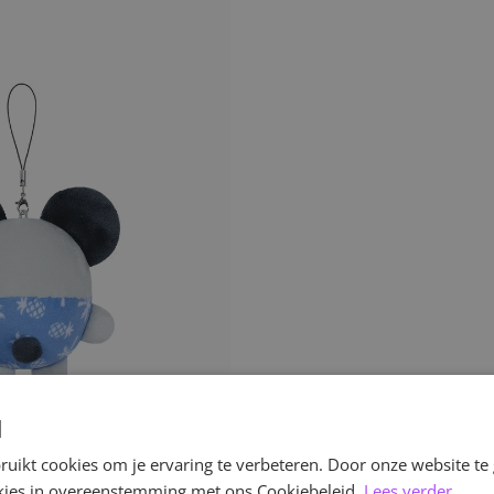
d
uikt cookies om je ervaring te verbeteren. Door onze website te
ookies in overeenstemming met ons Cookiebeleid.
Lees verder