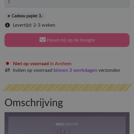
Cadeau papier 3
,-
Levertijd: 2-3 weken
Houd mij op de hoogte
Niet op voorraad
in Arnhem
Indien op voorraad
binnen 2 werkdagen
verzonden
Omschrijving