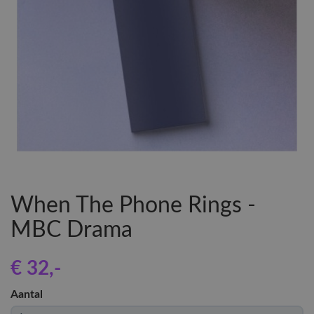
When The Phone Rings -
MBC Drama
€ 32
,-
Aantal