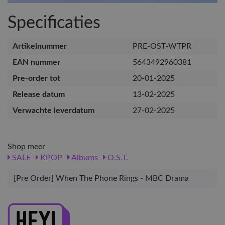
Specificaties
Artikelnummer
PRE-OST-WTPR
EAN nummer
5643492960381
Pre-order tot
20-01-2025
Release datum
13-02-2025
Verwachte leverdatum
27-02-2025
Shop meer
SALE
KPOP
Albums
O.S.T.
[Pre Order] When The Phone Rings - MBC Drama