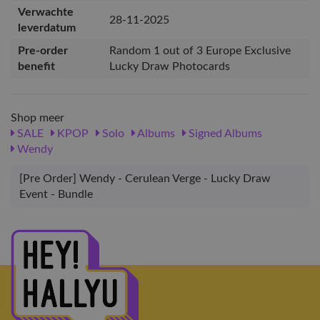
Verwachte
28-11-2025
leverdatum
Pre-order
Random 1 out of 3 Europe Exclusive
benefit
Lucky Draw Photocards
Shop meer
SALE
KPOP
Solo
Albums
Signed Albums
Wendy
[Pre Order] Wendy - Cerulean Verge - Lucky Draw
Event - Bundle