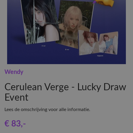
Wendy
Cerulean Verge - Lucky Draw
Event
Lees de omschrijving voor alle informatie.
€ 83
,-