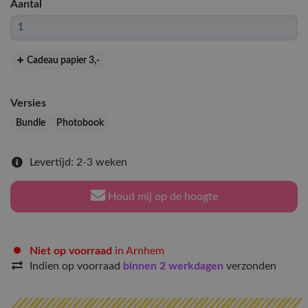
Aantal
Cadeau papier 3
,-
Versies
Bundle
Photobook
Levertijd: 2-3 weken
Houd mij op de hoogte
Niet op voorraad
in Arnhem
Indien op voorraad
binnen 2 werkdagen
verzonden