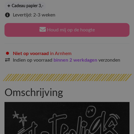
Cadeau papier 3
,-
Levertijd: 2-3 weken
Houd mij op de hoogte
Niet op voorraad
in Arnhem
Indien op voorraad
binnen 2 werkdagen
verzonden
Omschrijving