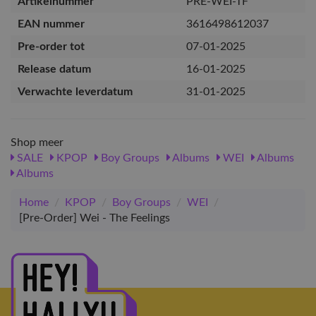
Artikelnummer
PRE-WEI-TF
EAN nummer
3616498612037
Pre-order tot
07-01-2025
Release datum
16-01-2025
Verwachte leverdatum
31-01-2025
Shop meer
SALE
KPOP
Boy Groups
Albums
WEI
Albums
Albums
Home
/
KPOP
/
Boy Groups
/
WEI
/
[Pre-Order] Wei - The Feelings