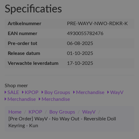
Specificaties
Artikelnummer
PRE-WAYV-NWO-RDKR-K
EAN nummer
4930055782476
Pre-order tot
06-08-2025
Release datum
01-10-2025
Verwachte leverdatum
17-10-2025
Shop meer
SALE
KPOP
Boy Groups
Merchandise
WayV
Merchandise
Merchandise
Home
/
KPOP
/
Boy Groups
/
WayV
/
[Pre Order] WayV - No Way Out - Reversible Doll
Keyring - Kun