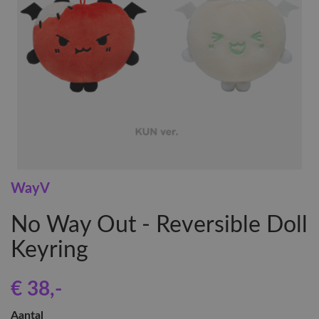
WayV
No Way Out - Reversible Doll
Keyring
€ 38
,-
Aantal