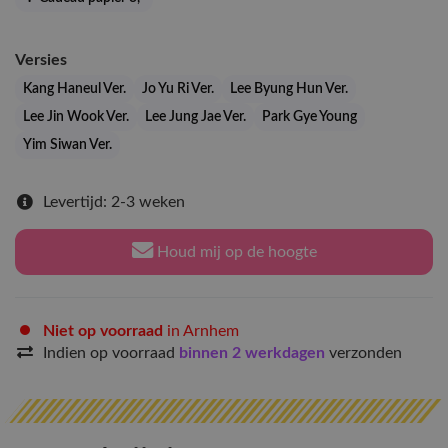
Versies
Kang Haneul Ver.
Jo Yu Ri Ver.
Lee Byung Hun Ver.
Lee Jin Wook Ver.
Lee Jung Jae Ver.
Park Gye Young
Yim Siwan Ver.
Levertijd: 2-3 weken
Houd mij op de hoogte
Niet op voorraad
in Arnhem
Indien op voorraad
binnen 2 werkdagen
verzonden