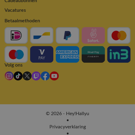
Cadeaubonnen
Vacatures
Betaalmethoden
Volg ons
© 2026 - Hey!Hallyu
•
Privacyverklaring
•