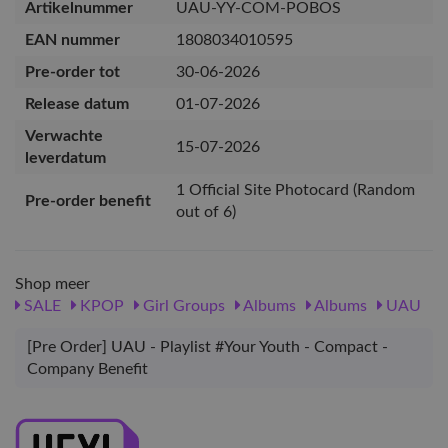
Artikelnummer
UAU-YY-COM-POBOS
EAN nummer
1808034010595
Pre-order tot
30-06-2026
Release datum
01-07-2026
Verwachte
15-07-2026
leverdatum
1 Official Site Photocard (Random
Pre-order benefit
out of 6)
Shop meer
SALE
KPOP
Girl Groups
Albums
Albums
UAU
[Pre Order] UAU - Playlist #Your Youth - Compact -
Company Benefit