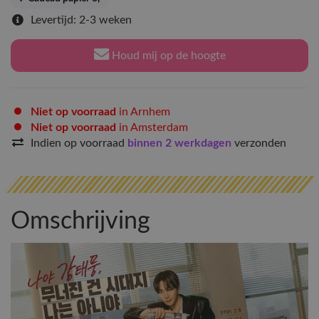
Levertijd: 2-3 weken
Houd mij op de hoogte
Niet op voorraad
in Arnhem
Niet op voorraad
in Amsterdam
Indien op voorraad
binnen 2 werkdagen
verzonden
Omschrijving