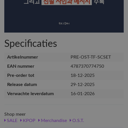
Specificaties
Artikelnummer
PRE-OST-TF-SCSET
EAN nummer
4787370774750
Pre-order tot
18-12-2025
Release datum
29-12-2025
Verwachte leverdatum
16-01-2026
Shop meer
SALE
KPOP
Merchandise
O.S.T.