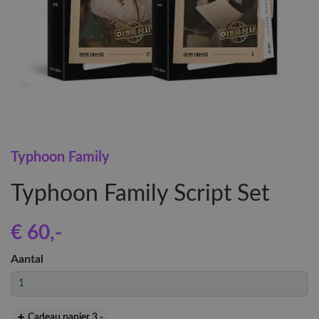
Typhoon Family
Typhoon Family Script Set
€ 60
,-
Aantal
Cadeau papier 3
,-