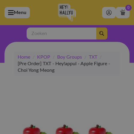
0
Menu
bmenu (Artiesten)
ubmenu (Merchandise)
Zoeken
bmenu (Exclusive)
Home
/
KPOP
/
Boy Groups
/
TXT
/
bmenu (Winkel)
[Pre Order] TXT - Hey!appul - Apple Figure -
Choi Yong Meong