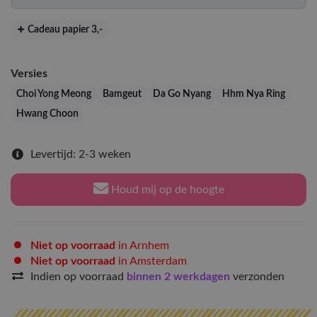
Cadeau papier 3
,-
Versies
Choi Yong Meong
Bamgeut
Da Go Nyang
Hhm Nya Ring
Hwang Choon
Levertijd: 2-3 weken
Houd mij op de hoogte
Niet op voorraad
in Arnhem
Niet op voorraad
in Amsterdam
Indien op voorraad
binnen 2 werkdagen
verzonden