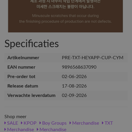
Specificaties
Artikelnummer
PRE-TXT-HEYAPP-CUP-CYM
EAN nummer
9896568637090
Pre-order tot
02-06-2026
Release datum
17-08-2026
Verwachte leverdatum
02-09-2026
Shop meer
SALE
KPOP
Boy Groups
Merchandise
TXT
Merchandise
Merchandise