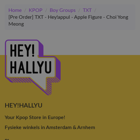
Home
/
KPOP
/
Boy Groups
/
TXT
/
[Pre Order] TXT - Hey!appul - Apple Figure - Choi Yong
Meong
HEY!HALLYU
Your Kpop Store in Europe!
Fysieke winkels in Amsterdam & Arnhem