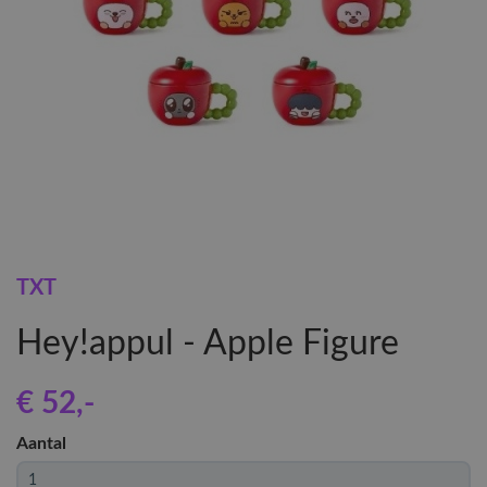
TXT
Hey!appul - Apple Figure
€ 52
,-
Aantal