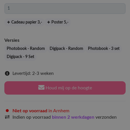
Cadeau papier 3
,-
Poster 5
,-
Versies
Photobook - Random
Digipack - Random
Photobook - 3 set
Digipack - 9 Set
Levertijd: 2-3 weken
Houd mij op de hoogte
Niet op voorraad
in Arnhem
Indien op voorraad
binnen 2 werkdagen
verzonden